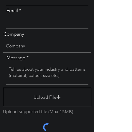
Email
Company
Message
Upload File
Upload supported file (Max 15MB)