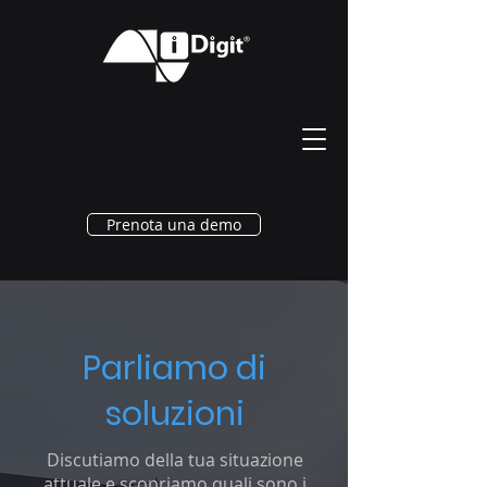
Prenota una demo
Parliamo di
soluzioni
Discutiamo della tua situazione
attuale e scopriamo quali sono i