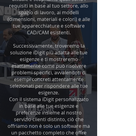
requisiti in base al tuo settore, allo
spazio di lavoro, ai modelli
(dimensioni, materiali e colori) e alle
tue apparecchiature e software
CAD/CAM esistenti.
Successivamente, troveremo la
soluzione iDigit più adatta alle tue
esigenze e ti mostreremo
esattamente come può risolvere
problemi specifici, avvalendoti di
esempi concreti attentamente
selezionati per rispondere alle tue
esigenze.
Con il sistema iDigit personalizzato
in base alle tue esigenze e
preferenze insieme al nostro
servizio clienti distinto, ciò che
offriamo non è solo un software ma
un pacchetto completo che offre