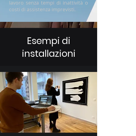
lavoro senza tempi di inattività o
costi di assistenza imprevisti.
Esempi di
installazioni