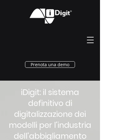
Prenota una demo
iDigit: il sistema
definitivo di
digitalizzazione dei
modelli per l'industria
dell'abbigliamento