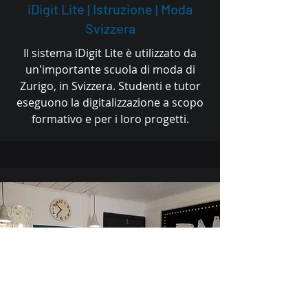
iDigit Lite | Istruzione | Moda
Svizzera
Il sistema iDigit Lite è utilizzato da
un'importante scuola di moda di
Zurigo, in Svizzera. Studenti e tutor
eseguono la digitalizzazione a scopo
formativo e per i loro progetti.