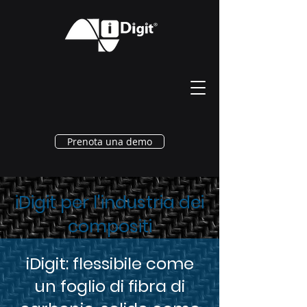
Prenota una demo
iDigit per l'industria dei
compositi
iDigit: flessibile come
un foglio di fibra di