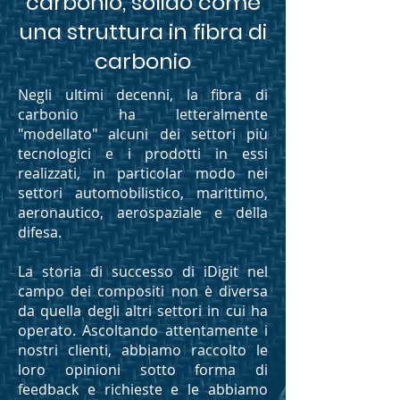
carbonio, solido come
una struttura in fibra di
carbonio
Negli ultimi decenni, la fibra di
carbonio ha letteralmente
"modellato" alcuni dei settori più
tecnologici e i prodotti in essi
realizzati, in particolar modo nei
settori automobilistico, marittimo,
aeronautico, aerospaziale e della
difesa.
La storia di successo di iDigit nel
campo dei compositi non è diversa
da quella degli altri settori in cui ha
operato. Ascoltando attentamente i
nostri clienti, abbiamo raccolto le
loro opinioni sotto forma di
feedback e richieste e le abbiamo