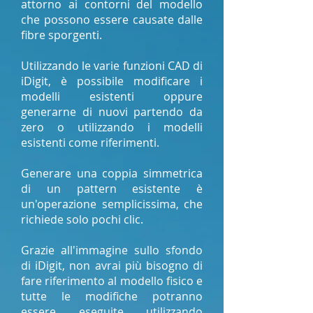
attorno ai contorni del modello
che possono essere causate dalle
fibre sporgenti.
Utilizzando le varie funzioni CAD di
iDigit, è possibile modificare i
modelli esistenti oppure
generarne di nuovi partendo da
zero o utilizzando i modelli
esistenti come riferimenti.
Generare una coppia simmetrica
di un pattern esistente è
un'operazione semplicissima, che
richiede solo pochi clic.
Grazie all'immagine sullo sfondo
di iDigit, non avrai più bisogno di
fare riferimento al modello fisico e
tutte le modifiche potranno
essere eseguite utilizzando