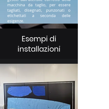
macchina da taglio, per essere
tagliati, disegnati, punzonati o
etichettati a seconda delle
esigenze.
Esempi di
installazioni