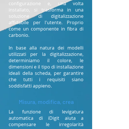
configurazione e, una volta
installato, si trasforma in una
soluzione di digitalizzazione
affidabile per l'utente. Proprio
come un componente in fibra di
carbonio.
In base alla natura dei modelli
utilizzati per la digitalizzazione,
determiniamo il colore, le
dimensioni e il tipo di installazione
ideali della scheda, per garantire
che tutti i requisiti siano
soddisfatti appieno.
Misura, modifica, crea
La funzione di levigatura
automatica di iDigit aiuta a
compensare le irregolarità