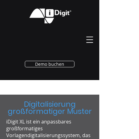
Demo buchen
iDigit XL
Digitalisierung
großformatiger Muster
iDigit XL ist ein anpassbares
großformatiges
Vorlagendigitalisierungssystem, das