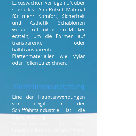
Luxusyachten verfügen oft über
spezielles Anti-Rutsch-Material
für mehr Komfort, Sicherheit
und Ästhetik. Schablonen
werden oft mit einem Marker
erstellt, um die Formen auf
transparente oder
halbtransparente
Plattenmaterialien wie Mylar
oder Folien zu zeichnen.
Yacht-Innenausstattung
Eine der Hauptanwendungen
von iDigit in der
Schifffahrtsindustrie ist die
Digitalisierung von
Schnittmustern für die
luxuriöse Innenausstattung von