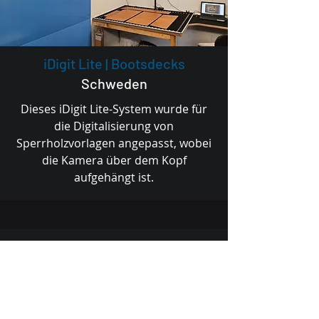
iDigit Lite | Bootsdecks
Schweden
Dieses iDigit Lite-System wurde für
die Digitalisierung von
Sperrholzvorlagen angepasst, wobei
die Kamera über dem Kopf
aufgehängt ist.