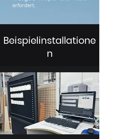
erfordert.
Beispielinstallatione
n